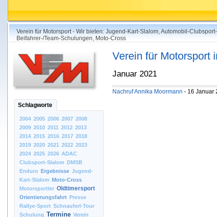
Verein für Motorsport - Wir bieten: Jugend-Kart-Slalom, Automobil-Clubsport
Beifahrer-/Team-Schulungen, Moto-Cross
Verein für Motorsport
Januar 2021
Nachruf Annika Moormann
- 16 Januar
Schlagworte
2004
2005
2006
2007
2008
2009
2010
2011
2012
2013
2014
2015
2016
2017
2018
2019
2020
2021
2022
2023
2024
2025
2026
ADAC
Clubsport-Slalom
DMSB
Enduro
Ergebnisse
Jugend-
Kart-Slalom
Moto-Cross
Oldtimersport
Motorsportler
Orientierungsfahrt
Presse
Rallye-Sport
Schnauferl-Tour
Termine
Schulung
Verein