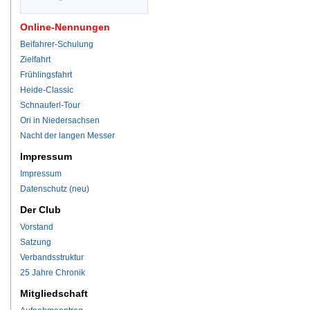
Online-Nennungen
Beifahrer-Schulung
Zielfahrt
Frühlingsfahrt
Heide-Classic
Schnauferl-Tour
Ori in Niedersachsen
Nacht der langen Messer
Impressum
Impressum
Datenschutz (neu)
Der Club
Vorstand
Satzung
Verbandsstruktur
25 Jahre Chronik
Mitgliedschaft