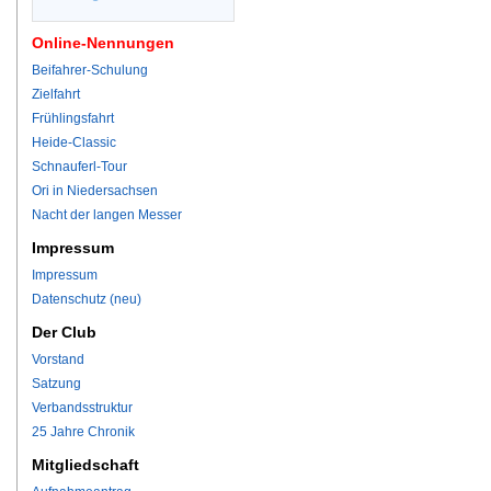
Online-Nennungen
Beifahrer-Schulung
Zielfahrt
Frühlingsfahrt
Heide-Classic
Schnauferl-Tour
Ori in Niedersachsen
Nacht der langen Messer
Impressum
Impressum
Datenschutz (neu)
Der Club
Vorstand
Satzung
Verbandsstruktur
25 Jahre Chronik
Mitgliedschaft