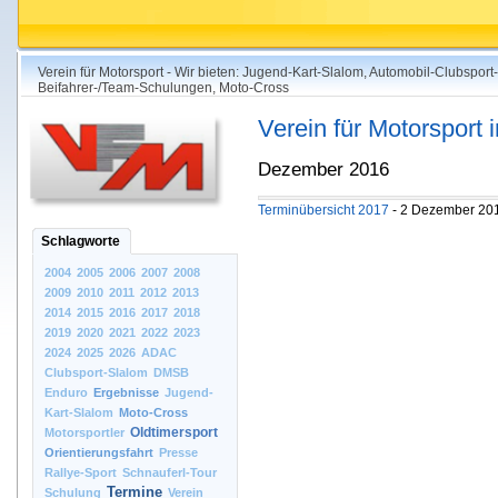
Verein für Motorsport - Wir bieten: Jugend-Kart-Slalom, Automobil-Clubsport
Beifahrer-/Team-Schulungen, Moto-Cross
Verein für Motorsport
Dezember 2016
Terminübersicht 2017
- 2 Dezember 20
Schlagworte
2004
2005
2006
2007
2008
2009
2010
2011
2012
2013
2014
2015
2016
2017
2018
2019
2020
2021
2022
2023
2024
2025
2026
ADAC
Clubsport-Slalom
DMSB
Enduro
Ergebnisse
Jugend-
Kart-Slalom
Moto-Cross
Oldtimersport
Motorsportler
Orientierungsfahrt
Presse
Rallye-Sport
Schnauferl-Tour
Termine
Schulung
Verein