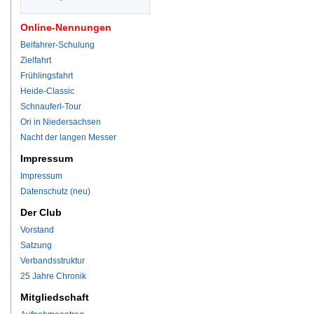
Online-Nennungen
Beifahrer-Schulung
Zielfahrt
Frühlingsfahrt
Heide-Classic
Schnauferl-Tour
Ori in Niedersachsen
Nacht der langen Messer
Impressum
Impressum
Datenschutz (neu)
Der Club
Vorstand
Satzung
Verbandsstruktur
25 Jahre Chronik
Mitgliedschaft