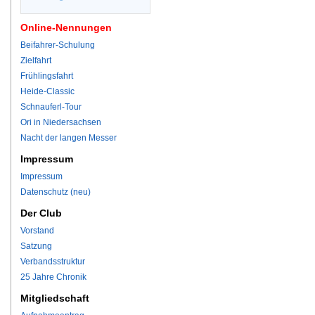
Online-Nennungen
Beifahrer-Schulung
Zielfahrt
Frühlingsfahrt
Heide-Classic
Schnauferl-Tour
Ori in Niedersachsen
Nacht der langen Messer
Impressum
Impressum
Datenschutz (neu)
Der Club
Vorstand
Satzung
Verbandsstruktur
25 Jahre Chronik
Mitgliedschaft