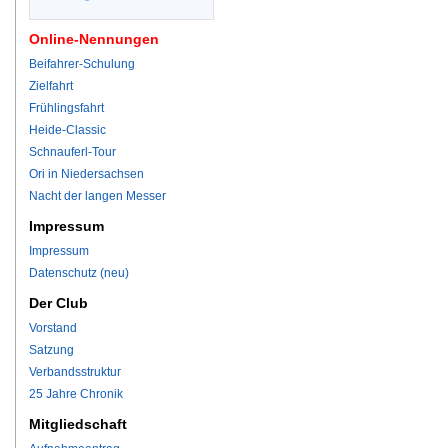
Online-Nennungen
Beifahrer-Schulung
Zielfahrt
Frühlingsfahrt
Heide-Classic
Schnauferl-Tour
Ori in Niedersachsen
Nacht der langen Messer
Impressum
Impressum
Datenschutz (neu)
Der Club
Vorstand
Satzung
Verbandsstruktur
25 Jahre Chronik
Mitgliedschaft