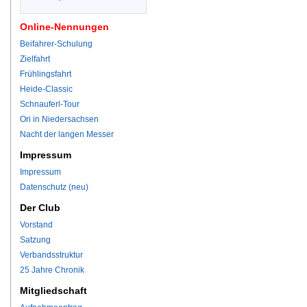
Online-Nennungen
Beifahrer-Schulung
Zielfahrt
Frühlingsfahrt
Heide-Classic
Schnauferl-Tour
Ori in Niedersachsen
Nacht der langen Messer
Impressum
Impressum
Datenschutz (neu)
Der Club
Vorstand
Satzung
Verbandsstruktur
25 Jahre Chronik
Mitgliedschaft