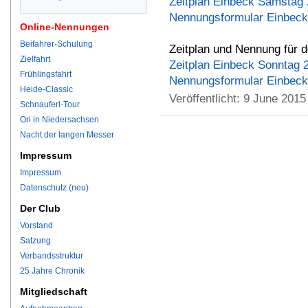
Zeitplan Einbeck Samstag 
Nennungsformular Einbeck
Online-Nennungen
Beifahrer-Schulung
Zeitplan und Nennung für d
Zielfahrt
Zeitplan Einbeck Sonntag 
Frühlingsfahrt
Nennungsformular Einbeck
Heide-Classic
Veröffentlicht:
9 June 2015
Schnauferl-Tour
Ori in Niedersachsen
Nacht der langen Messer
Impressum
Impressum
Datenschutz (neu)
Der Club
Vorstand
Satzung
Verbandsstruktur
25 Jahre Chronik
Mitgliedschaft